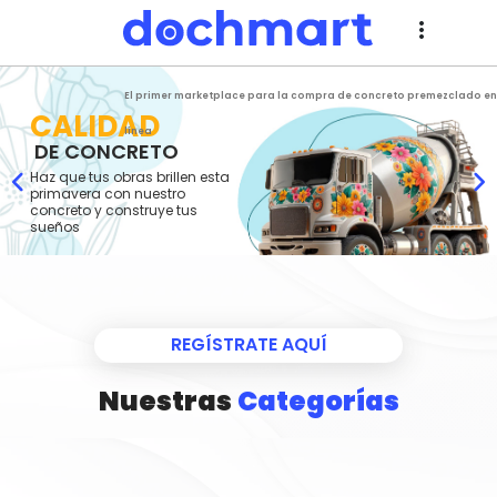
more_vert
El primer marketplace para la compra de concreto premezclado en
CALIDAD 
línea
 DE CONCRETO
Haz que tus obras brillen esta
primavera con nuestro
concreto y construye tus
sueños
REGÍSTRATE AQUÍ
Nuestras
Categorías